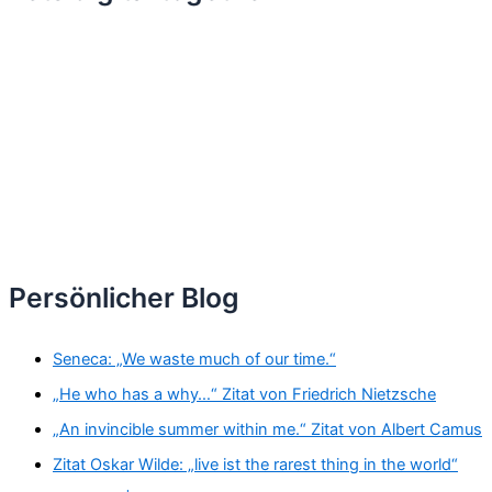
Persönlicher Blog
Seneca: „We waste much of our time.“
„He who has a why…“ Zitat von Friedrich Nietzsche
„An invincible summer within me.“ Zitat von Albert Camus
Zitat Oskar Wilde: „live ist the rarest thing in the world“